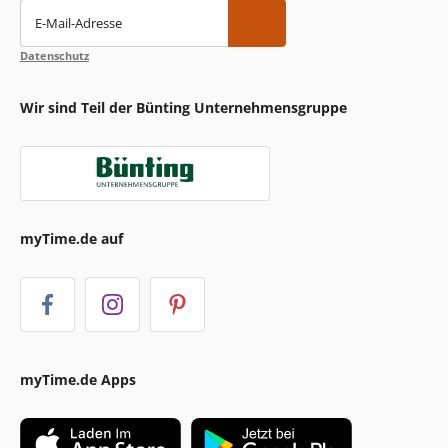
E-Mail-Adresse
Datenschutz
Wir sind Teil der Bünting Unternehmensgruppe
myTime.de auf
myTime.de Apps