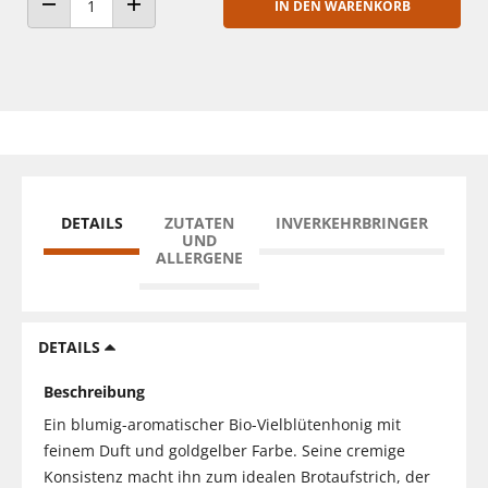
IN DEN WARENKORB
ANZAHL VERRINGERN
ANZAHL ERHÖHEN
DETAILS
ZUTATEN
INVERKEHRBRINGER
UND
ALLERGENE
DETAILS
Beschreibung
Ein blumig-aromatischer Bio-Vielblütenhonig mit
feinem Duft und goldgelber Farbe. Seine cremige
Konsistenz macht ihn zum idealen Brotaufstrich, der