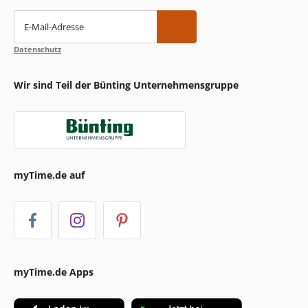
E-Mail-Adresse
Datenschutz
Wir sind Teil der Bünting Unternehmensgruppe
myTime.de auf
myTime.de Apps