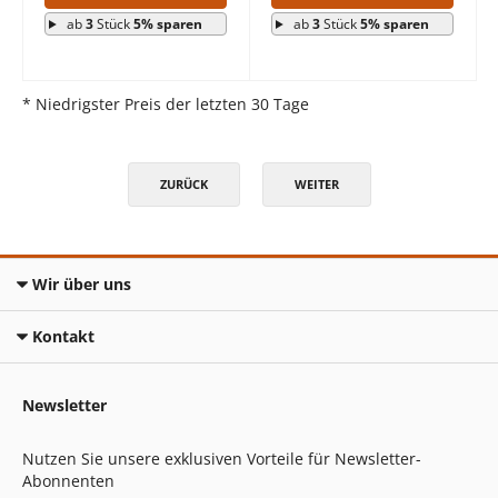
ab
3
Stück
5% sparen
ab
3
Stück
5% sparen
* Niedrigster Preis der letzten 30 Tage
ZURÜCK
WEITER
Wir über uns
Kontakt
Newsletter
Nutzen Sie unsere exklusiven Vorteile für Newsletter-
Abonnenten