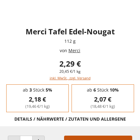
Merci Tafel Edel-Nougat
112 g
von
Merci
2,29 €
20,45 €/1 kg
inkl. MwSt., zzgl. Versand
Staffelpreise - Mengenrabatt
ab
3
Stück
5%
ab
6
Stück
10%
2,18 €
2,07 €
(19,46 €/1 kg)
(18,48 €/1 kg)
DETAILS / NÄHRWERTE / ZUTATEN UND ALLERGENE