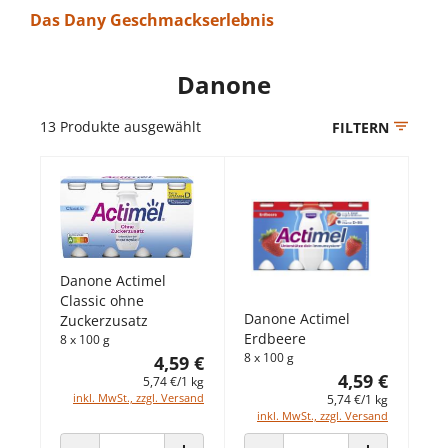
Das Dany Geschmackserlebnis
Danone
13
Produkte ausgewählt
FILTERN
Danone Actimel
Classic ohne
Danone Actimel
Zuckerzusatz
Erdbeere
8 x 100 g
8 x 100 g
4,59 €
4,59 €
5,74 €/1 kg
inkl. MwSt., zzgl. Versand
5,74 €/1 kg
inkl. MwSt., zzgl. Versand