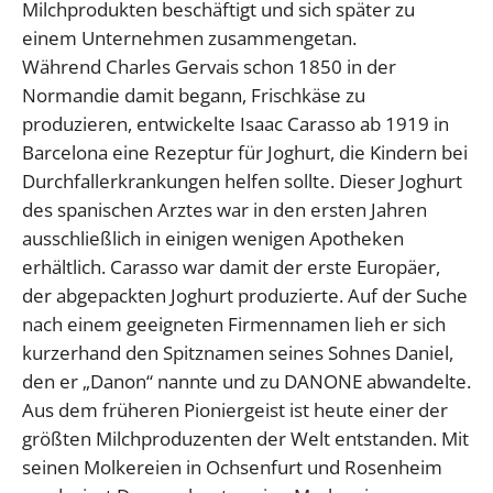
Milchprodukten beschäftigt und sich später zu
einem Unternehmen zusammengetan.
Während Charles Gervais schon 1850 in der
Normandie damit begann, Frischkäse zu
produzieren, entwickelte Isaac Carasso ab 1919 in
Barcelona eine Rezeptur für Joghurt, die Kindern bei
Durchfallerkrankungen helfen sollte. Dieser Joghurt
des spanischen Arztes war in den ersten Jahren
ausschließlich in einigen wenigen Apotheken
erhältlich. Carasso war damit der erste Europäer,
der abgepackten Joghurt produzierte. Auf der Suche
nach einem geeigneten Firmennamen lieh er sich
kurzerhand den Spitznamen seines Sohnes Daniel,
den er „Danon“ nannte und zu DANONE abwandelte.
Aus dem früheren Pioniergeist ist heute einer der
größten Milchproduzenten der Welt entstanden. Mit
seinen Molkereien in Ochsenfurt und Rosenheim