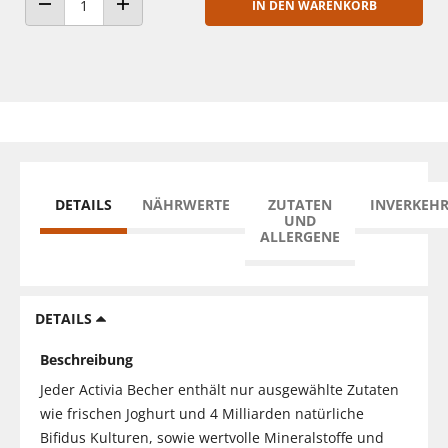
IN DEN WARENKORB
ANZAHL VERRINGERN
ANZAHL ERHÖHEN
DETAILS
NÄHRWERTE
ZUTATEN
INVERKEH
UND
ALLERGENE
DETAILS
Beschreibung
Jeder Activia Becher enthält nur ausgewählte Zutaten
wie frischen Joghurt und 4 Milliarden natürliche
Bifidus Kulturen, sowie wertvolle Mineralstoffe und