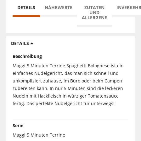
DETAILS
NÄHRWERTE
ZUTATEN
INVERKEH
UND
ALLERGENE
DETAILS
Beschreibung
Maggi 5 Minuten Terrine Spaghetti Bolognese ist ein
einfaches Nudelgericht, das man sich schnell und
unkompliziert zuhause, im Büro oder beim Campen
zubereiten kann. In nur 5 Minuten sind die leckeren
Nudeln mit Hackfleisch in würziger Tomatensauce
fertig. Das perfekte Nudelgericht für unterwegs!
Serie
Maggi 5 Minuten Terrine