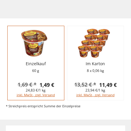
Einzelkauf
Im Karton
60 g
8 x 0,06 kg
1,69 € *
13,52 € *
1,49 €
11,49 €
24,83 €/1 kg
23,94 €/1 kg
inkl. MwSt., zzgl. Versand
inkl. MwSt., zzgl. Versand
* Streichpreis entspricht Summe der Einzelpreise