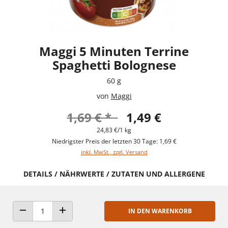
Maggi 5 Minuten Terrine
Spaghetti Bolognese
60 g
von
Maggi
1,69 € *
1,49 €
24,83 €/1 kg
Niedrigster Preis der letzten 30 Tage: 1,69 €
inkl. MwSt., zzgl. Versand
DETAILS / NÄHRWERTE / ZUTATEN UND ALLERGENE
IN DEN WARENKORB
ANZAHL VERRINGERN
ANZAHL ERHÖHEN