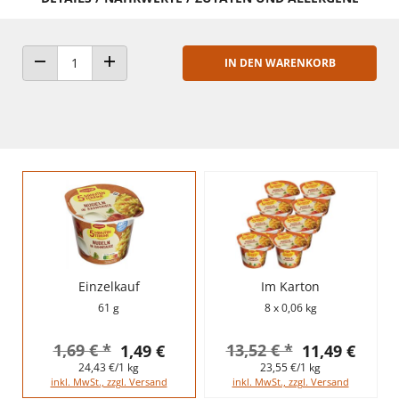
IN DEN WARENKORB
ANZAHL VERRINGERN
ANZAHL ERHÖHEN
Einzelkauf
Im Karton
61 g
8 x 0,06 kg
1,69 € *
13,52 € *
1,49 €
11,49 €
24,43 €/1 kg
23,55 €/1 kg
inkl. MwSt., zzgl. Versand
inkl. MwSt., zzgl. Versand