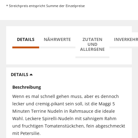
* Streichpreis entspricht Summe der Einzelpreise
DETAILS
NÄHRWERTE
ZUTATEN
INVERKEH
UND
ALLERGENE
DETAILS
Beschreibung
Wenn es mal schnell gehen muss, aber es dennoch
lecker und cremig-pikant sein soll, ist die Maggi 5
Minuten Terrine Nudeln in Rahmsauce die ideale
Wahl. Leckere Spirelli-Nudeln mit sahnigem Rahm
und fruchtigen Tomatenstückchen, fein abgeschmeckt
mit Petersilie.