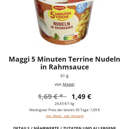
Maggi 5 Minuten Terrine Nudeln
in Rahmsauce
61 g
von
Maggi
1,69 € *
1,49 €
24,43 €/1 kg
Niedrigster Preis der letzten 30 Tage: 1,69 €
inkl. MwSt., zzgl. Versand
DETAILS / NÄHRWERTE / ZUTATEN UND ALLERGENE