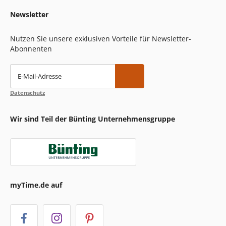
Newsletter
Nutzen Sie unsere exklusiven Vorteile für Newsletter-
Abonnenten
E-Mail-Adresse
Datenschutz
Wir sind Teil der Bünting Unternehmensgruppe
myTime.de auf