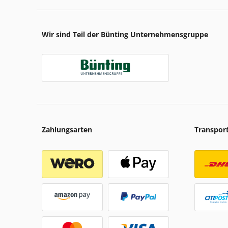
Wir sind Teil der Bünting Unternehmensgruppe
Zahlungsarten
Transpor