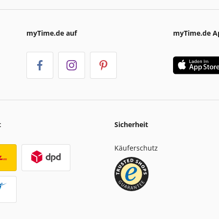
myTime.de auf
myTime.de A
t
Sicherheit
Käuferschutz