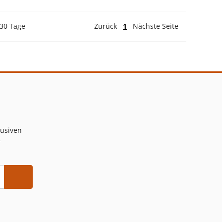
 30 Tage
Zurück
1
Nächste Seite
lusiven
-