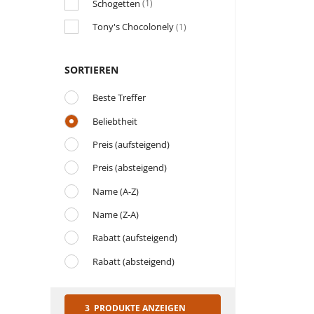
Schogetten
(1)
Tony's Chocolonely
(1)
SORTIEREN
Beste Treffer
Beliebtheit
Preis (aufsteigend)
Preis (absteigend)
Name (A-Z)
Name (Z-A)
Rabatt (aufsteigend)
Rabatt (absteigend)
3 PRODUKTE ANZEIGEN