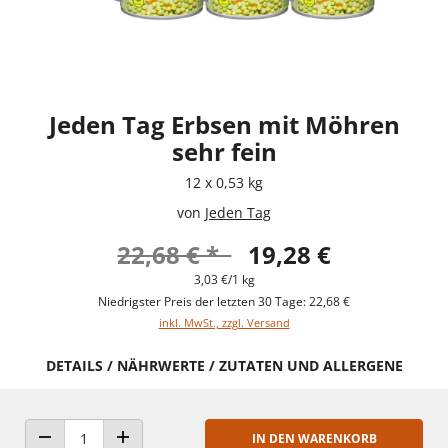
Jeden Tag Erbsen mit Möhren
sehr fein
12 x 0,53 kg
von
Jeden Tag
22,68 € *
19,28 €
3,03 €/1 kg
Niedrigster Preis der letzten 30 Tage: 22,68 €
inkl. MwSt., zzgl. Versand
DETAILS / NÄHRWERTE / ZUTATEN UND ALLERGENE
IN DEN WARENKORB