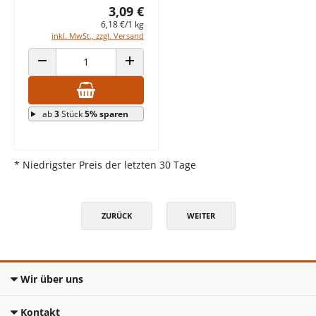
3,09 €
6,18 €/1 kg
inkl. MwSt., zzgl. Versand
ANZAHL VERRINGERN
ANZAHL ERHÖHEN
ab
3
Stück
5% sparen
* Niedrigster Preis der letzten 30 Tage
ZURÜCK
WEITER
Wir über uns
Kontakt