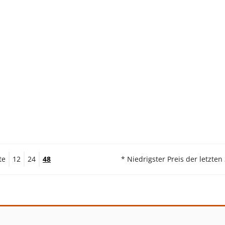
te
12
24
48
* Niedrigster Preis der letzten