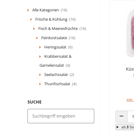
Alle Kategorien
(16)
Frische & Kühlung
(16)
Fisch & Meeresfrüchte
(16)
Feinkostsalate
(16)
Heringssalat
(6)
Krabbensalat &
Garnelensalat
(4)
Küs
Seelachssalat
(2)
Thunfischsalat
(4)
inkl.
SUCHE
ANZAHL
ab
3
St