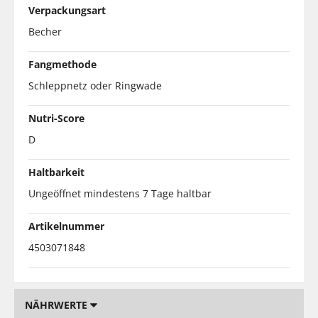
Verpackungsart
Becher
Fangmethode
Schleppnetz oder Ringwade
Nutri-Score
D
Haltbarkeit
Ungeöffnet mindestens 7 Tage haltbar
Artikelnummer
4503071848
NÄHRWERTE