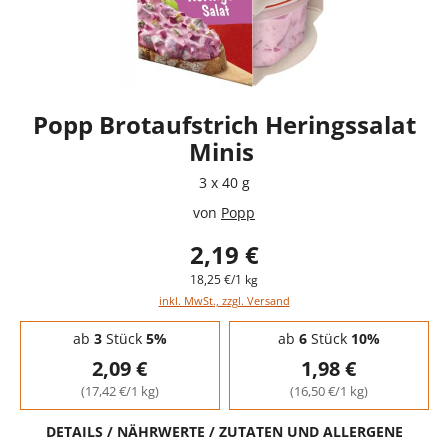
Popp Brotaufstrich Heringssalat
Minis
3 x 40 g
von
Popp
2,19 €
18,25 €/1 kg
inkl. MwSt., zzgl. Versand
Staffelpreise - Mengenrabatt
ab
3
Stück
5%
ab
6
Stück
10%
2,09 €
1,98 €
(17,42 €/1 kg)
(16,50 €/1 kg)
DETAILS / NÄHRWERTE / ZUTATEN UND ALLERGENE