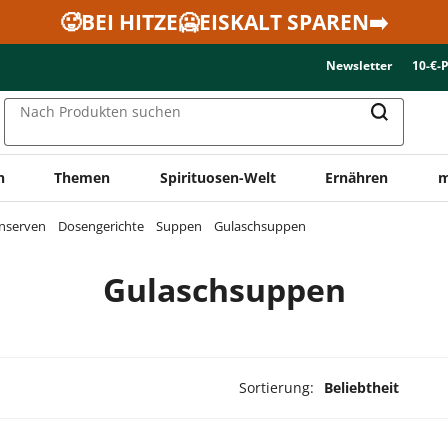
🥵BEI HITZE🥶EISKALT SPAREN➡️
Newsletter
10-€-
Nach Produkten suchen
n
Themen
Spirituosen-Welt
Ernähren
m
onserven
Dosengerichte
Suppen
Gulaschsuppen
Gulaschsuppen
Sortierung:
Beliebtheit
ukte ausgewählt