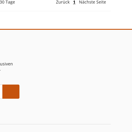
 30 Tage
Zurück
1
Nächste Seite
lusiven
-