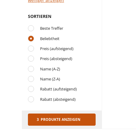
weniger anzeigen
SORTIEREN
Beste Treffer
Beliebtheit
Preis (aufsteigend)
Preis (absteigend)
Name (A-Z)
Name (Z-A)
Rabatt (aufsteigend)
Rabatt (absteigend)
3 PRODUKTE ANZEIGEN