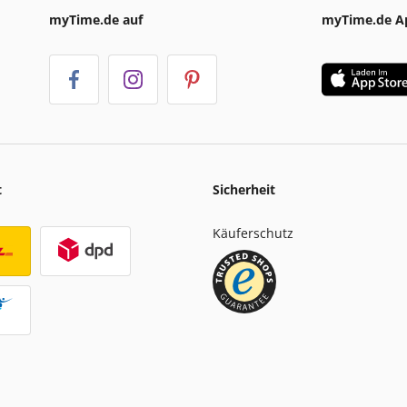
myTime.de auf
myTime.de A
t
Sicherheit
Käuferschutz