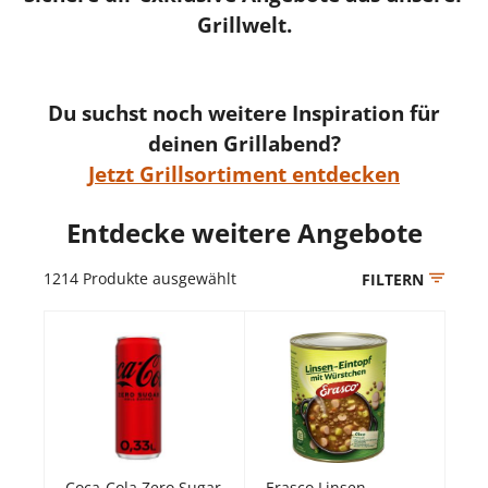
Grillwelt.
Du suchst noch weitere Inspiration für
deinen Grillabend?
Jetzt Grillsortiment entdecken
Entdecke weitere Angebote
1214
Produkte ausgewählt
FILTERN
Coca-Cola Zero Sugar
Erasco Linsen-