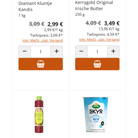
Kerrygold Original
Diamant Kluntje
Irische Butter
Kandis
250 g
1 kg
4,09 €
3,49 €
3,09 €
2,99 €
13,96 €/1 kg
2,99 €/1 kg
Tiefstpreis: 4,59 €*
Tiefstpreis: 3,09 €*
inkl. MwSt., zzgl. Versand
inkl. MwSt., zzgl. Versand
ANZAHL VERRINGERN
ANZAHL ERHÖHEN
ANZAHL VERRINGERN
ANZAHL ERHÖ