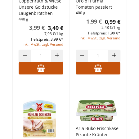
Coppenrath & Wiese
Oro di Parma
Unsere Goldstücke
Tomaten passiert
Laugenbrötchen
400 g
440 g
1,99 €
0,99 €
3,99 €
3,49 €
2,48 €/1 kg
Tiefstpreis: 1,99 €*
7,93 €/1 kg
inkl. MwSt., zzgl. Versand
Tiefstpreis: 3,99 €*
inkl. MwSt., zzgl. Versand
ANZAHL VERRINGERN
ANZAHL ERHÖHEN
ANZAHL VERRINGERN
ANZAHL ERHÖ
Arla Buko Frischkäse
Pikante Kräuter