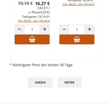
Tiefstpreis: 30,96 €*
19,14 €
16,27 €
inkl. MwSt., zzgl. Versand
3,62 €/1 l
(+ Pfand 0,25 €)
Tiefstpreis: 19,14 €*
inkl. MwSt., zzgl. Versand
ANZAHL VERRINGERN
ANZAHL ERHÖHEN
ANZAHL VERRINGERN
ANZAHL ERHÖ
* Niedrigster Preis der letzten 30 Tage
ZURÜCK
WEITER