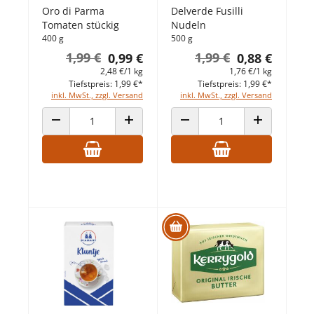
Oro di Parma
Delverde Fusilli
Tomaten stückig
Nudeln
400 g
500 g
1,99 €
1,99 €
0,99 €
0,88 €
2,48 €/1 kg
1,76 €/1 kg
Tiefstpreis: 1,99 €*
Tiefstpreis: 1,99 €*
inkl. MwSt., zzgl. Versand
inkl. MwSt., zzgl. Versand
ANZAHL VERRINGERN
ANZAHL ERHÖHEN
ANZAHL VERRINGERN
ANZAHL ERHÖ