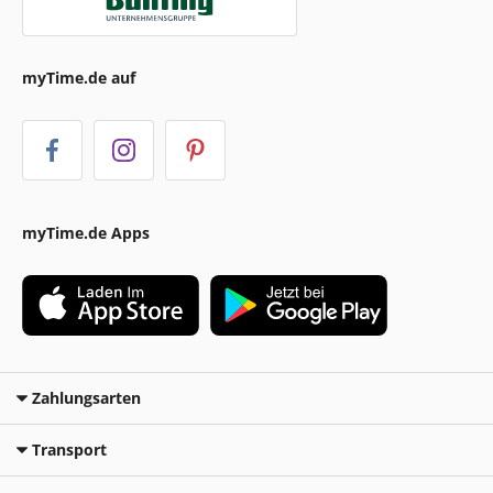
myTime.de auf
myTime.de Apps
Zahlungsarten
Transport