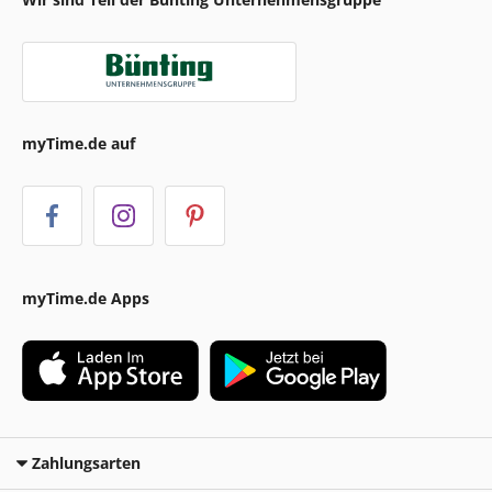
myTime.de auf
myTime.de Apps
Zahlungsarten