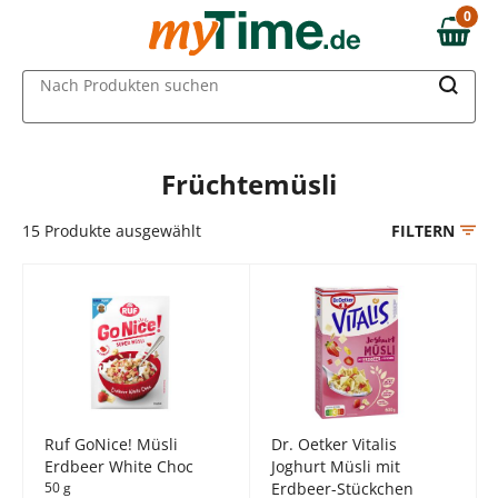
Zum Hauptinhalt springen
0
0,00 €
Zur Navigation springen
MAIN MENU
Nach Produkten suchen
Zur Suche springen
Früchtemüsli
15
Produkte ausgewählt
FILTERN
Ruf GoNice! Müsli
Dr. Oetker Vitalis
Erdbeer White Choc
Joghurt Müsli mit
50 g
Erdbeer-Stückchen