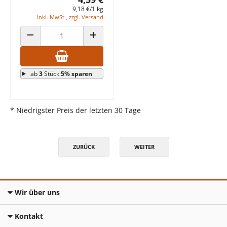
9,18 €/1 kg
inkl. MwSt., zzgl. Versand
ANZAHL VERRINGERN
ANZAHL ERHÖHEN
ab
3
Stück
5% sparen
* Niedrigster Preis der letzten 30 Tage
ZURÜCK
WEITER
Wir über uns
Kontakt