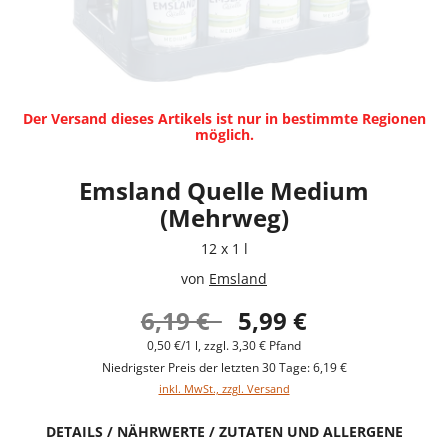
Der Versand dieses Artikels ist nur in bestimmte Regionen
möglich.
Emsland Quelle Medium
(Mehrweg)
12 x 1 l
von
Emsland
6,19 €
5,99 €
0,50 €/1 l, zzgl. 3,30 € Pfand
Niedrigster Preis der letzten 30 Tage: 6,19 €
inkl. MwSt., zzgl. Versand
DETAILS / NÄHRWERTE / ZUTATEN UND ALLERGENE