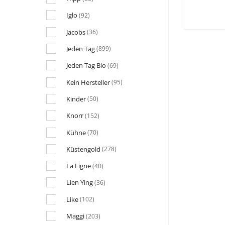
Iglo
(92)
Jacobs
(36)
Jeden Tag
(899)
Jeden Tag Bio
(69)
Kein Hersteller
(95)
Kinder
(50)
Knorr
(152)
Kühne
(70)
Küstengold
(278)
La Ligne
(40)
Lien Ying
(36)
Like
(102)
Maggi
(203)