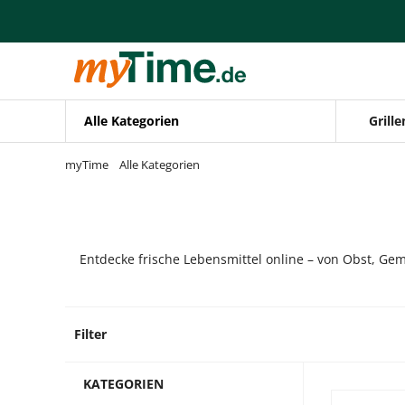
Zum Hauptinhalt springen
Zur Navigation springen
Zur Suche springen
Alle Kategorien
Grille
myTime
Alle Kategorien
Entdecke frische Lebensmittel online – von Obst, Gem
Filter
5 Prod
KATEGORIEN