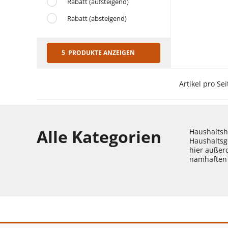
Rabatt (aufsteigend)
Rabatt (absteigend)
5 PRODUKTE ANZEIGEN
Artikel pro Sei
Alle Kategorien
Haushaltshe
Haushaltsg
hier außer
namhaften 