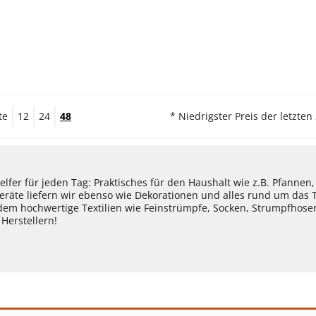
te
12
24
48
* Niedrigster Preis der letzten
lfer für jeden Tag: Praktisches für den Haushalt wie z.B. Pfannen
eräte liefern wir ebenso wie Dekorationen und alles rund um das
dem hochwertige Textilien wie Feinstrümpfe, Socken, Strumpfhos
Herstellern!