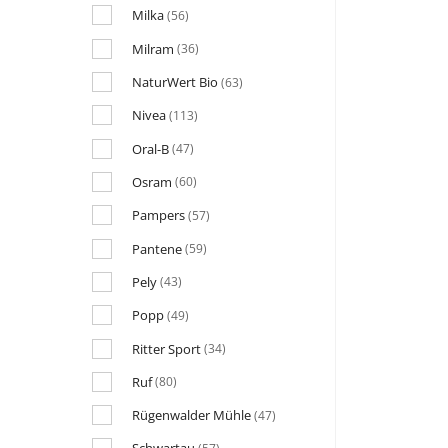
Milka
(56)
Milram
(36)
NaturWert Bio
(63)
Nivea
(113)
Oral-B
(47)
Osram
(60)
Pampers
(57)
Pantene
(59)
Pely
(43)
Popp
(49)
Ritter Sport
(34)
Ruf
(80)
Rügenwalder Mühle
(47)