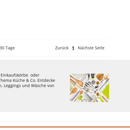
 30 Tage
Zurück
1
Nächste Seite
, Einkaufskörbe oder
 Thema Küche & Co. Entdecke
en, Leggings und Wäsche von