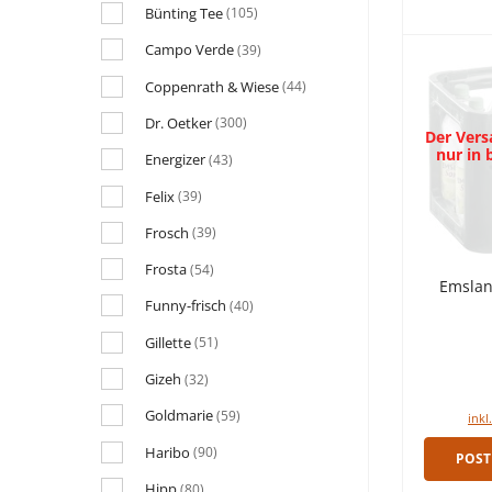
Bünting Tee
(105)
Campo Verde
(39)
Coppenrath & Wiese
(44)
Dr. Oetker
(300)
Der Versa
nur in
Energizer
(43)
Felix
(39)
Frosch
(39)
Frosta
(54)
Emslan
Funny-frisch
(40)
Gillette
(51)
Gizeh
(32)
Goldmarie
(59)
inkl
Haribo
(90)
POST
Hipp
(80)