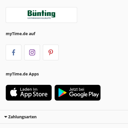
myTime.de auf
myTime.de Apps
Zahlungsarten