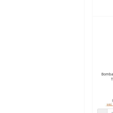
Bomba
T
inkl.