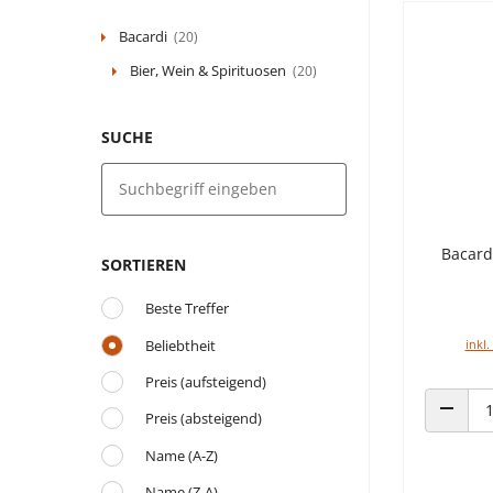
Bacardi
(20)
Bier, Wein & Spirituosen
(20)
SUCHE
Bacard
SORTIEREN
Beste Treffer
Beliebtheit
inkl.
Preis (aufsteigend)
Preis (absteigend)
ANZAHL
Name (A-Z)
Name (Z-A)