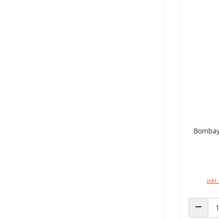
Bombay
inkl.
ANZAHL