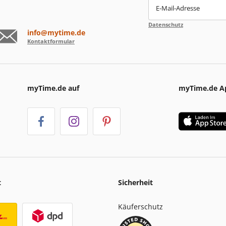
E-Mail-Adresse
Datenschutz
info@mytime.de
Kontaktformular
myTime.de auf
myTime.de A
t
Sicherheit
Käuferschutz