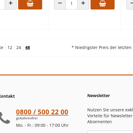
 VERRINGERN
ANZAHL ERHÖHEN
ANZAHL VERRINGERN
ANZAHL ERHÖHEN
te
12
24
48
* Niedrigster Preis der letzten
Newsletter
Kontakt
Nutzen Sie unsere exk
0800 / 500 22 00
Vorteile für Newsletter
gebührenfrei
Abonnenten
Mo. - Fr.: 09:00 - 17:00 Uhr