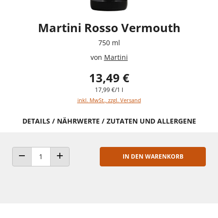
Martini Rosso Vermouth
750 ml
von
Martini
13,49 €
17,99 €/1 l
inkl. MwSt., zzgl. Versand
DETAILS / NÄHRWERTE / ZUTATEN UND ALLERGENE
IN DEN WARENKORB
ANZAHL VERRINGERN
ANZAHL ERHÖHEN