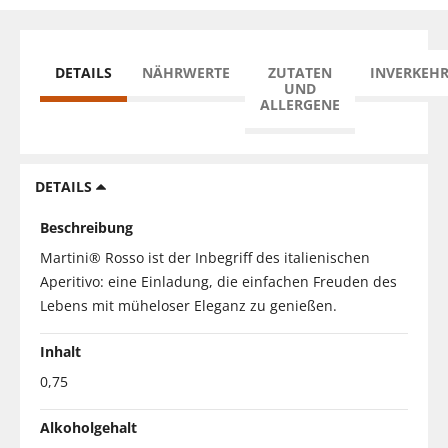
DETAILS
NÄHRWERTE
ZUTATEN
INVERKEH
UND
ALLERGENE
DETAILS
Beschreibung
Martini® Rosso ist der Inbegriff des italienischen
Aperitivo: eine Einladung, die einfachen Freuden des
Lebens mit müheloser Eleganz zu genießen.
Inhalt
0,75
Alkoholgehalt