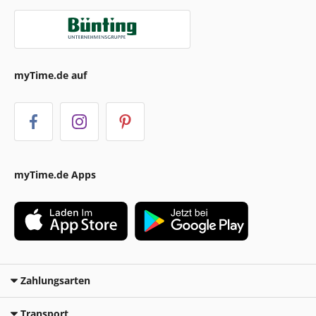
myTime.de auf
myTime.de Apps
Zahlungsarten
Transport