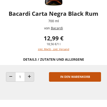
Bacardi Carta Negra Black Rum
700 ml
von
Bacardi
12,99 €
18,56 €/1 l
inkl. MwSt., zzgl. Versand
DETAILS / ZUTATEN UND ALLERGENE
IN DEN WARENKORB
ANZAHL VERRINGERN
ANZAHL ERHÖHEN