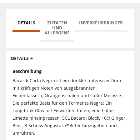
DETAILS
ZUTATEN
INVERKEHRBRINGER
UND
ALLERGENE
DETAILS
Beschreibung
Bacardi Carta Negra ist ein dunkler, intensiver Rum
mit kräftigen Noten von ausgebrannten
Eichenfässern, Orangenschalen und süßer Melasse.
Die perfekte Basis für den Tormenta Negra: Ein
Longdrink-Glas mit Eiswürfeln füllen, eine halbe
Limette hineinpressen, 5CL Bacardi Black, 10cl Ginger
Beer, 3 Schuss Angostura™Bitter hinzugeben und
umrühren.