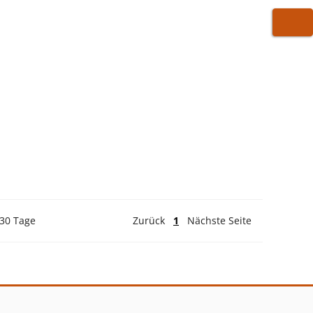
WARE
 30 Tage
Zurück
1
Nächste Seite