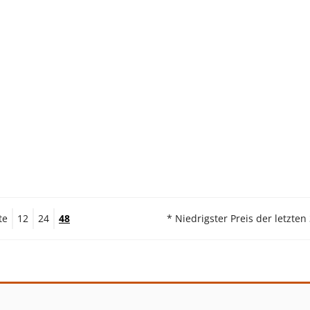
te
12
24
48
* Niedrigster Preis der letzten