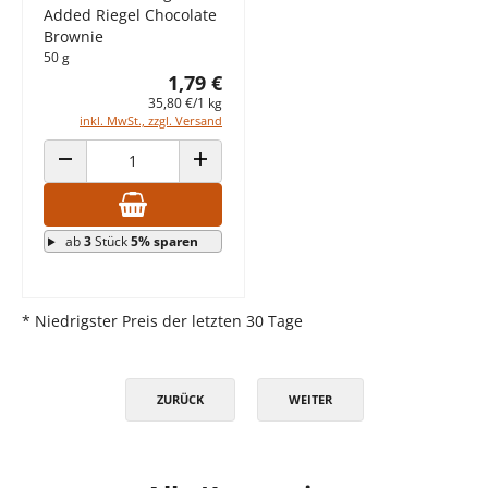
Added Riegel Chocolate
Brownie
50 g
1,79 €
35,80 €/1 kg
inkl. MwSt., zzgl. Versand
ANZAHL VERRINGERN
ANZAHL ERHÖHEN
ab
3
Stück
5% sparen
* Niedrigster Preis der letzten 30 Tage
ZURÜCK
WEITER