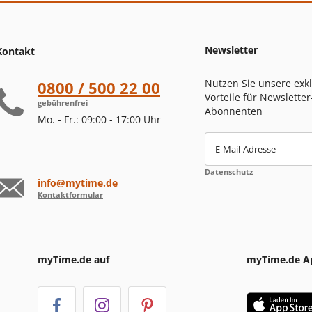
Newsletter
Kontakt
Nutzen Sie unsere exk
0800 / 500 22 00
Vorteile für Newsletter
gebührenfrei
Abonnenten
Mo. - Fr.: 09:00 - 17:00 Uhr
E-Mail-Adresse
Datenschutz
info@mytime.de
Kontaktformular
myTime.de auf
myTime.de A