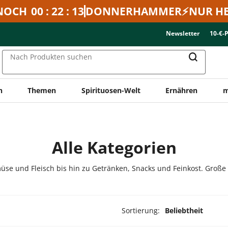
NOCH
00 : 22 : 13
DONNERHAMMER⚡NUR HE
Newsletter
10-€-
Nach Produkten suchen
n
Themen
Spirituosen-Welt
Ernähren
m
Alle Kategorien
üse und Fleisch bis hin zu Getränken, Snacks und Feinkost. Große
Sortierung:
Beliebtheit
dukte ausgewählt