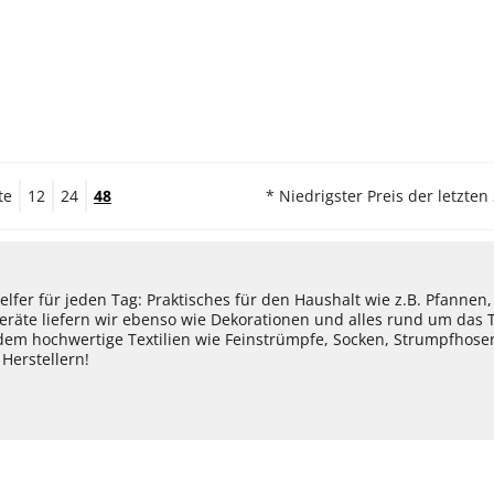
te
12
24
48
* Niedrigster Preis der letzten
lfer für jeden Tag: Praktisches für den Haushalt wie z.B. Pfannen
eräte liefern wir ebenso wie Dekorationen und alles rund um das
dem hochwertige Textilien wie Feinstrümpfe, Socken, Strumpfhos
Herstellern!