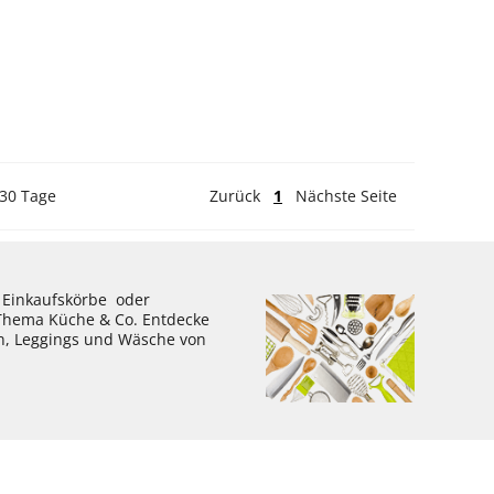
 30 Tage
Zurück
1
Nächste Seite
, Einkaufskörbe oder
 Thema Küche & Co. Entdecke
en, Leggings und Wäsche von