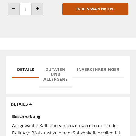
IN DEN WARENKORB
ANZAHL VERRINGERN
ANZAHL ERHÖHEN
DETAILS
ZUTATEN
INVERKEHRBRINGER
UND
ALLERGENE
DETAILS
Beschreibung
Ausgewählte Kaffeeprovenienzen werden durch die
Dallmayr Röstkunst zu einem Spitzenkaffee vollendet.