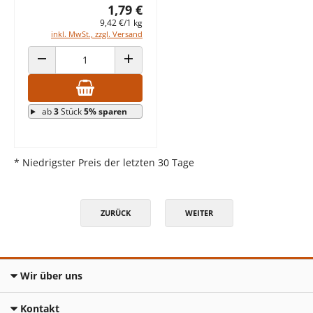
1,79 €
9,42 €/1 kg
inkl. MwSt., zzgl. Versand
ANZAHL VERRINGERN
ANZAHL ERHÖHEN
ab
3
Stück
5% sparen
* Niedrigster Preis der letzten 30 Tage
ZURÜCK
WEITER
Wir über uns
Kontakt