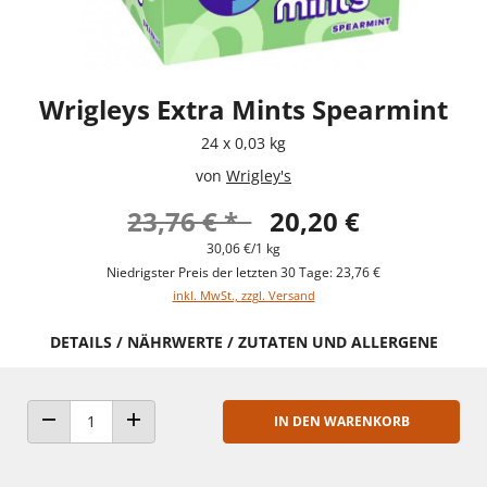
Wrigleys Extra Mints Spearmint
24 x 0,03 kg
von
Wrigley's
23,76 € *
20,20 €
30,06 €/1 kg
Niedrigster Preis der letzten 30 Tage: 23,76 €
inkl. MwSt., zzgl. Versand
DETAILS / NÄHRWERTE / ZUTATEN UND ALLERGENE
IN DEN WARENKORB
ANZAHL VERRINGERN
ANZAHL ERHÖHEN