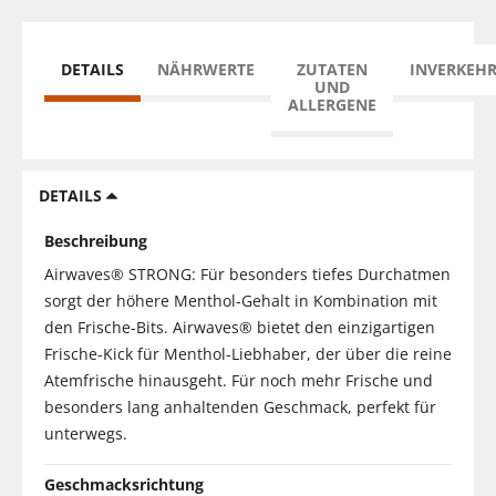
DETAILS
NÄHRWERTE
ZUTATEN
INVERKEH
UND
ALLERGENE
DETAILS
Beschreibung
Airwaves® STRONG: Für besonders tiefes Durchatmen
sorgt der höhere Menthol-Gehalt in Kombination mit
den Frische-Bits. Airwaves® bietet den einzigartigen
Frische-Kick für Menthol-Liebhaber, der über die reine
Atemfrische hinausgeht. Für noch mehr Frische und
besonders lang anhaltenden Geschmack, perfekt für
unterwegs.
Geschmacksrichtung