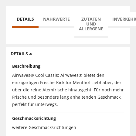
DETAILS
NÄHRWERTE
ZUTATEN
INVERKEH
UND
ALLERGENE
DETAILS
Beschreibung
Airwaves® Cool Cassis: Airwaves® bietet den
einzigartigen Frische-Kick für Menthol-Liebhaber, der
über die reine Atemfrische hinausgeht. Für noch mehr
Frische und besonders lang anhaltenden Geschmack,
perfekt für unterwegs.
Geschmacksrichtung
weitere Geschmacksrichtungen