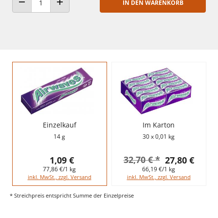
IN DEN WARENKORB
ANZAHL VERRINGERN
ANZAHL ERHÖHEN
Einzelkauf
Im Karton
14 g
30 x 0,01 kg
32,70 € *
1,09 €
27,80 €
77,86 €/1 kg
66,19 €/1 kg
inkl. MwSt., zzgl. Versand
inkl. MwSt., zzgl. Versand
* Streichpreis entspricht Summe der Einzelpreise