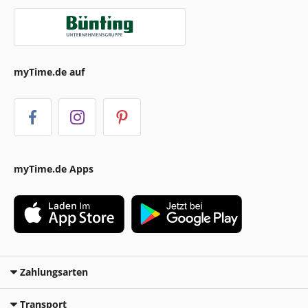
myTime.de auf
myTime.de Apps
Zahlungsarten
Transport