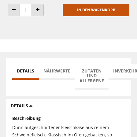
IN DEN WARENKORB
ANZAHL VERRINGERN
ANZAHL ERHÖHEN
DETAILS
NÄHRWERTE
ZUTATEN
INVERKEH
UND
ALLERGENE
DETAILS
Beschreibung
Dünn aufgeschnittener Fleischkäse aus reinem
Schweinefleisch. Klassisch im Ofen gebacken, so