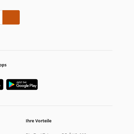
pps
Ihre Vorteile