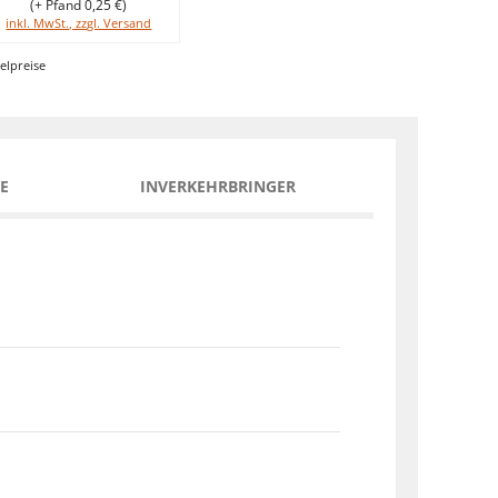
(+ Pfand 0,25 €)
inkl. MwSt., zzgl. Versand
elpreise
E
INVERKEHRBRINGER