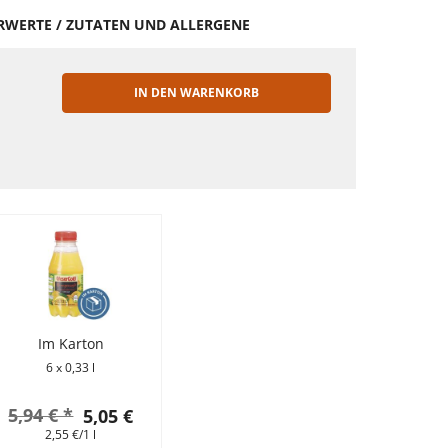
HRWERTE / ZUTATEN UND ALLERGENE
IN DEN WARENKORB
EN
Im Karton
6 x 0,33 l
5,94 € *
5,05 €
2,55 €/1 l