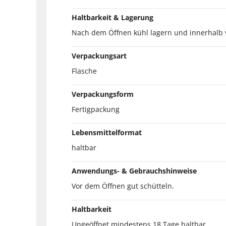
Haltbarkeit & Lagerung
Nach dem Öffnen kühl lagern und innerhalb 
Verpackungsart
Flasche
Verpackungsform
Fertigpackung
Lebensmittelformat
haltbar
Anwendungs- & Gebrauchshinweise
Vor dem Öffnen gut schütteln.
Haltbarkeit
Ungeöffnet mindestens 18 Tage haltbar