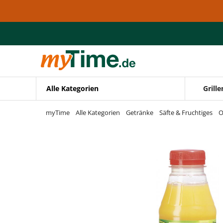
Zum Hauptinhalt springen
Zur Navigation springen
Zur Suche springen
Alle Kategorien
Grille
myTime
Alle Kategorien
Getränke
Säfte & Fruchtiges
O