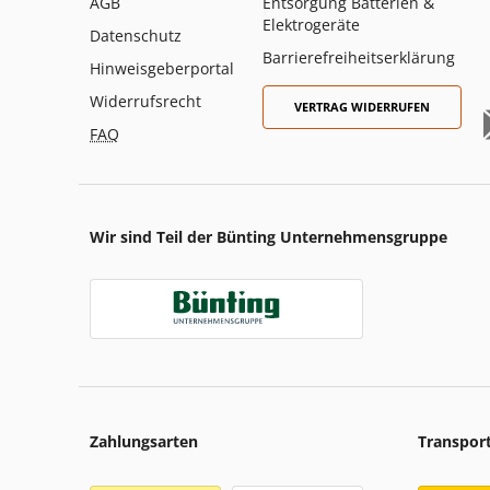
AGB
Entsorgung Batterien &
Elektrogeräte
Datenschutz
Barrierefreiheitserklärung
Hinweisgeberportal
Widerrufsrecht
VERTRAG WIDERRUFEN
FAQ
Wir sind Teil der Bünting Unternehmensgruppe
Zahlungsarten
Transpor