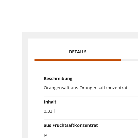
DETAILS
Beschreibung
Orangensaft aus Orangensaftkonzentrat.
Inhalt
0,33 l
aus Fruchtsaftkonzentrat
ja