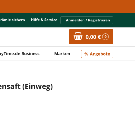
Prämie sichern
Hilfe & Service
Anmelden / Registrieren
0,00 €
0
yTime.de Business
Marken
Angebote
nsaft (Einweg)