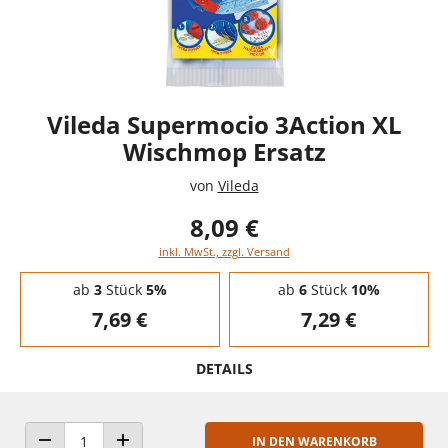
Vileda Supermocio 3Action XL
Wischmop Ersatz
von
Vileda
8,09 €
inkl. MwSt., zzgl. Versand
Staffelpreise - Mengenrabatt
ab
3
Stück
5%
ab
6
Stück
10%
7,69 €
7,29 €
DETAILS
IN DEN WARENKORB