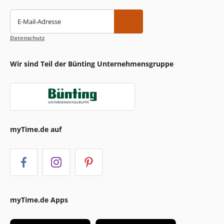
E-Mail-Adresse
Datenschutz
Wir sind Teil der Bünting Unternehmensgruppe
myTime.de auf
myTime.de Apps