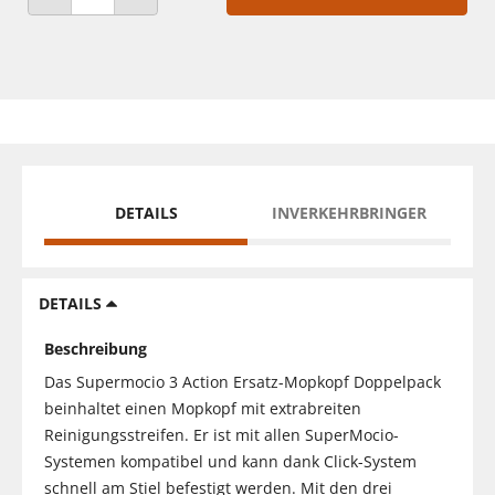
ANZAHL VERRINGERN
ANZAHL ERHÖHEN
DETAILS
INVERKEHRBRINGER
DETAILS
Beschreibung
Das Supermocio 3 Action Ersatz-Mopkopf Doppelpack
beinhaltet einen Mopkopf mit extrabreiten
Reinigungsstreifen. Er ist mit allen SuperMocio-
Systemen kompatibel und kann dank Click-System
schnell am Stiel befestigt werden. Mit den drei