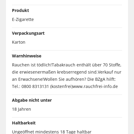
Produkt
E-Zigarette
Verpackungsart
Karton
Warnhinweise
Rauchen ist tödlich!Tabakrauch enthält über 70 Stoffe,
die erwiesenermaßen krebserregend sind.Verkauf nur
an Erwachsene!Wollen Sie aufhören? Die BZgA hilft:
Tel.: 0800 8313131 (kostenfrei)www.rauchfrei-info.de
Abgabe nicht unter
18 Jahren
Haltbarkeit
Ungeöffnet mindestens 18 Tage haltbar