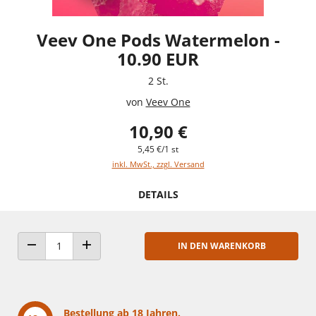
Veev One Pods Watermelon -
10.90 EUR
2 St.
von
Veev One
10,90 €
5,45 €/1 st
inkl. MwSt., zzgl. Versand
DETAILS
IN DEN WARENKORB
ANZAHL VERRINGERN
ANZAHL ERHÖHEN
Bestellung ab 18 Jahren.