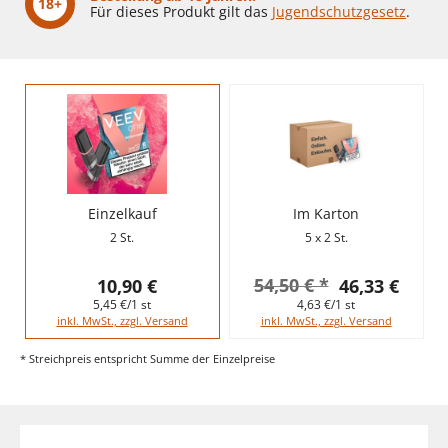
18+
Für dieses Produkt gilt das
Jugendschutzgesetz
.
Einzelkauf
Im Karton
2 St.
5 x 2 St.
54,50 € *
10,90 €
46,33 €
5,45 €/1 st
4,63 €/1 st
inkl. MwSt., zzgl. Versand
inkl. MwSt., zzgl. Versand
* Streichpreis entspricht Summe der Einzelpreise