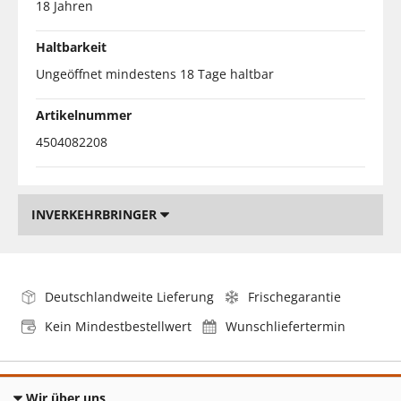
18 Jahren
Haltbarkeit
Ungeöffnet mindestens 18 Tage haltbar
Artikelnummer
4504082208
INVERKEHRBRINGER
Deutschlandweite Lieferung
Frischegarantie
Kein Mindestbestellwert
Wunschliefertermin
Wir über uns