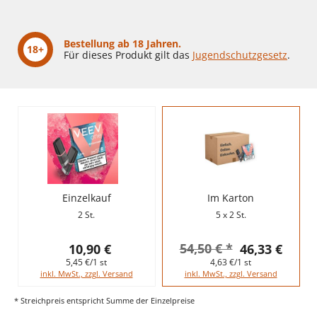
Bestellung ab 18 Jahren.
18+
Für dieses Produkt gilt das
Jugendschutzgesetz
.
Einzelkauf
Im Karton
2 St.
5 x 2 St.
54,50 € *
10,90 €
46,33 €
5,45 €/1 st
4,63 €/1 st
inkl. MwSt., zzgl. Versand
inkl. MwSt., zzgl. Versand
* Streichpreis entspricht Summe der Einzelpreise