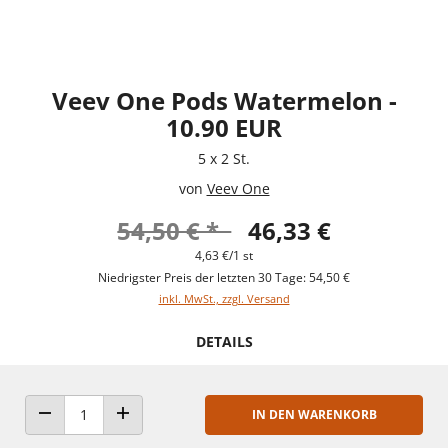
Veev One Pods Watermelon -
10.90 EUR
5 x 2 St.
von
Veev One
54,50 € *
46,33 €
4,63 €/1 st
Niedrigster Preis der letzten 30 Tage: 54,50 €
inkl. MwSt., zzgl. Versand
DETAILS
IN DEN WARENKORB
ANZAHL VERRINGERN
ANZAHL ERHÖHEN