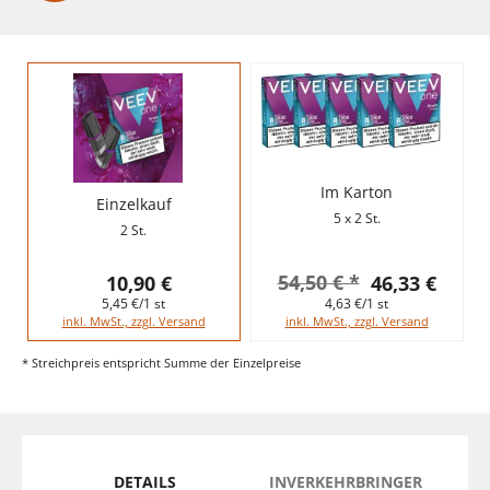
Im Karton
Einzelkauf
5 x 2 St.
2 St.
54,50 € *
10,90 €
46,33 €
5,45 €/1 st
4,63 €/1 st
inkl. MwSt., zzgl. Versand
inkl. MwSt., zzgl. Versand
* Streichpreis entspricht Summe der Einzelpreise
DETAILS
INVERKEHRBRINGER