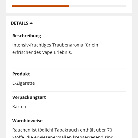
DETAILS
Beschreibung
Intensiv-fruchtiges Traubenaroma für ein
erfrischendes Vape-Erlebnis.
Produkt
E-Zigarette
Verpackungsart
Karton
Warnhinweise
Rauchen ist tödlich! Tabakrauch enthält über 70
Stoffe, die erwiesenermaßen krebserregend sind.