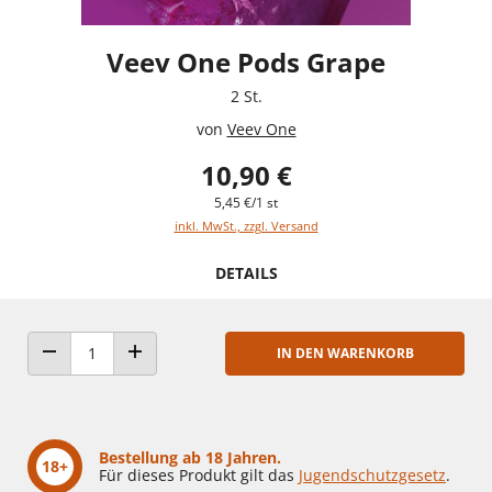
Veev One Pods Grape
2 St.
von
Veev One
10,90 €
5,45 €/1 st
inkl. MwSt., zzgl. Versand
DETAILS
IN DEN WARENKORB
ANZAHL VERRINGERN
ANZAHL ERHÖHEN
Bestellung ab 18 Jahren.
18+
Für dieses Produkt gilt das
Jugendschutzgesetz
.