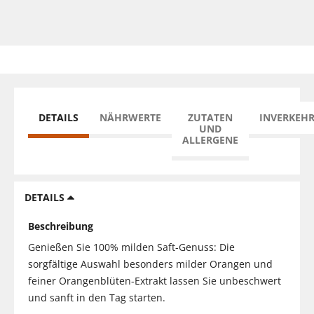
DETAILS
NÄHRWERTE
ZUTATEN
INVERKEH
UND
ALLERGENE
DETAILS
Beschreibung
Genießen Sie 100% milden Saft-Genuss: Die
sorgfältige Auswahl besonders milder Orangen und
feiner Orangenblüten-Extrakt lassen Sie unbeschwert
und sanft in den Tag starten.