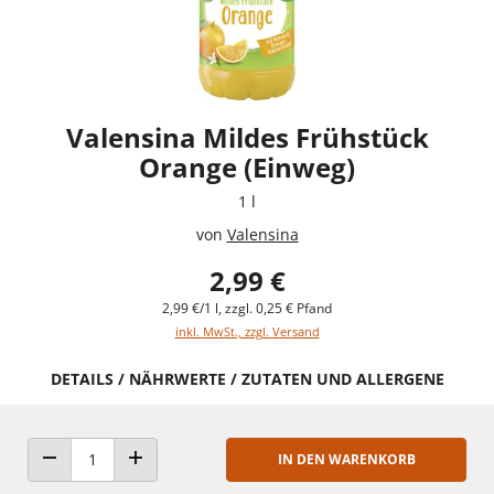
Valensina Mildes Frühstück
Orange (Einweg)
1 l
von
Valensina
2,99 €
2,99 €/1 l, zzgl. 0,25 € Pfand
inkl. MwSt., zzgl. Versand
DETAILS / NÄHRWERTE / ZUTATEN UND ALLERGENE
IN DEN WARENKORB
ANZAHL VERRINGERN
ANZAHL ERHÖHEN