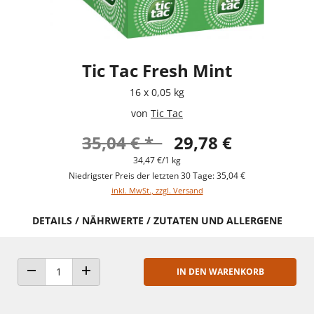
Tic Tac Fresh Mint
16 x 0,05 kg
von
Tic Tac
35,04 € *
29,78 €
34,47 €/1 kg
Niedrigster Preis der letzten 30 Tage: 35,04 €
inkl. MwSt., zzgl. Versand
DETAILS / NÄHRWERTE / ZUTATEN UND ALLERGENE
IN DEN WARENKORB
ANZAHL VERRINGERN
ANZAHL ERHÖHEN