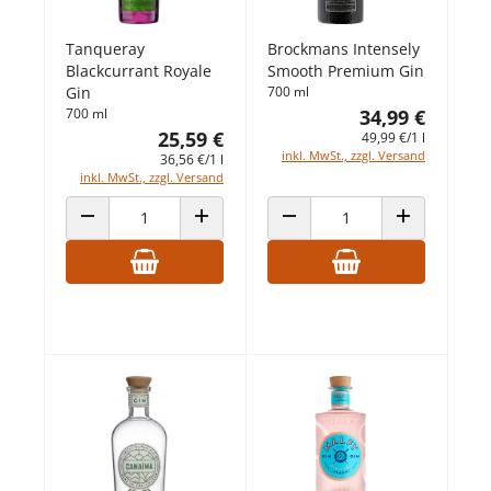
Tanqueray
Brockmans Intensely
Blackcurrant Royale
Smooth Premium Gin
Gin
700 ml
700 ml
34,99 €
25,59 €
49,99 €/1 l
inkl. MwSt., zzgl. Versand
36,56 €/1 l
inkl. MwSt., zzgl. Versand
ANZAHL VERRINGERN
ANZAHL ERHÖHEN
ANZAHL VERRINGERN
ANZAHL ERHÖ