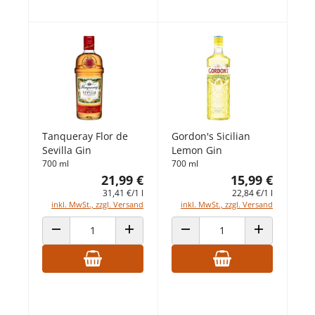
Tanqueray Flor de
Gordon's Sicilian
Sevilla Gin
Lemon Gin
700 ml
700 ml
21,99 €
15,99 €
31,41 €/1 l
22,84 €/1 l
inkl. MwSt., zzgl. Versand
inkl. MwSt., zzgl. Versand
ANZAHL VERRINGERN
ANZAHL ERHÖHEN
ANZAHL VERRINGERN
ANZAHL ERHÖ