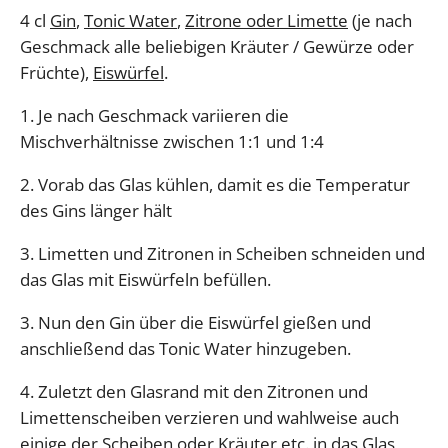
4 cl
Gin
,
Tonic Water
,
Zitrone oder Limette
(je nach
Geschmack alle beliebigen Kräuter / Gewürze oder
Früchte),
Eiswürfel
.
1. Je nach Geschmack variieren die
Mischverhältnisse zwischen 1:1 und 1:4
2. Vorab das Glas kühlen, damit es die Temperatur
des Gins länger hält
3. Limetten und Zitronen in Scheiben schneiden und
das Glas mit Eiswürfeln befüllen.
3. Nun den Gin über die Eiswürfel gießen und
anschließend das Tonic Water hinzugeben.
4. Zuletzt den Glasrand mit den Zitronen und
Limettenscheiben verzieren und wahlweise auch
einige der Scheiben oder Kräuter etc. in das Glas