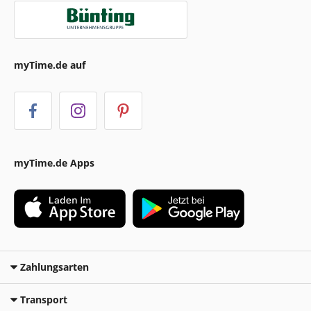
myTime.de auf
myTime.de Apps
Zahlungsarten
Transport