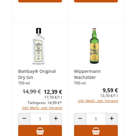
Bombay® Original
Wippermann
Dry Gin
Wacholder
700 ml
700 ml
9,59 €
14,99 €
12,39 €
13,70 €/1 l
17,70 €/1 l
inkl. MwSt., zzgl. Versand
Tiefstpreis: 14,99 €*
inkl. MwSt., zzgl. Versand
ANZAHL VERRINGERN
ANZAHL ERHÖHEN
ANZAHL VERRINGERN
ANZAHL ERHÖ