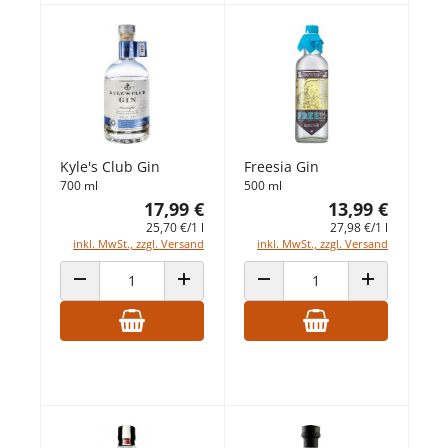
Kyle's Club Gin
Freesia Gin
700 ml
500 ml
17,99 €
13,99 €
25,70 €/1 l
27,98 €/1 l
inkl. MwSt., zzgl. Versand
inkl. MwSt., zzgl. Versand
ANZAHL VERRINGERN
ANZAHL ERHÖHEN
ANZAHL VERRINGERN
ANZAHL ERHÖ