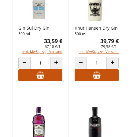
Gin Sul Dry Gin
Knut Hansen Dry Gin
500 ml
500 ml
33,59 €
39,79 €
67,18 €/1 l
79,58 €/1 l
inkl. MwSt., zzgl. Versand
inkl. MwSt., zzgl. Versand
ANZAHL VERRINGERN
ANZAHL ERHÖHEN
ANZAHL VERRINGERN
ANZAHL ERHÖ