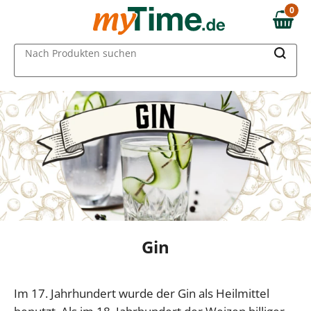
0
0,00 €
MAIN MENU
Nach Produkten suchen
Gin
Im 17. Jahrhundert wurde der Gin als Heilmittel