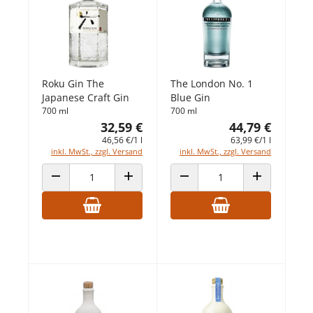
Roku Gin The
The London No. 1
Japanese Craft Gin
Blue Gin
700 ml
700 ml
32,59 €
44,79 €
46,56 €/1 l
63,99 €/1 l
inkl. MwSt., zzgl. Versand
inkl. MwSt., zzgl. Versand
ANZAHL VERRINGERN
ANZAHL ERHÖHEN
ANZAHL VERRINGERN
ANZAHL ERHÖ