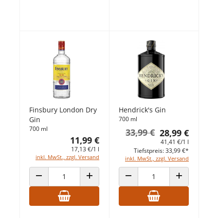
Finsbury London Dry
Hendrick's Gin
Gin
700 ml
700 ml
33,99 €
28,99 €
11,99 €
41,41 €/1 l
17,13 €/1 l
Tiefstpreis: 33,99 €*
inkl. MwSt., zzgl. Versand
inkl. MwSt., zzgl. Versand
ANZAHL VERRINGERN
ANZAHL ERHÖHEN
ANZAHL VERRINGERN
ANZAHL ERHÖ