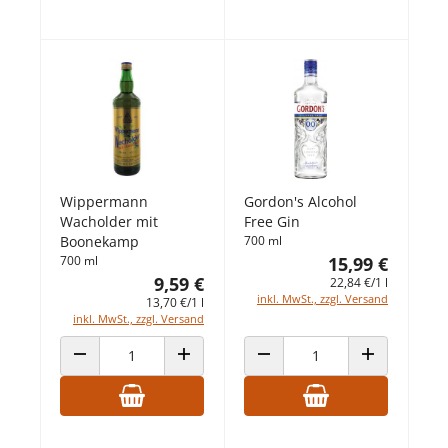
Wippermann
Gordon's Alcohol
Wacholder mit
Free Gin
Boonekamp
700 ml
700 ml
15,99 €
9,59 €
22,84 €/1 l
inkl. MwSt., zzgl. Versand
13,70 €/1 l
inkl. MwSt., zzgl. Versand
ANZAHL VERRINGERN
ANZAHL ERHÖHEN
ANZAHL VERRINGERN
ANZAHL ERHÖ