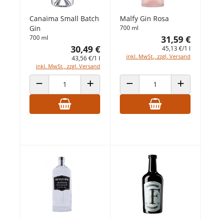
Canaima Small Batch
Malfy Gin Rosa
Gin
700 ml
700 ml
31,59 €
30,49 €
45,13 €/1 l
inkl. MwSt., zzgl. Versand
43,56 €/1 l
inkl. MwSt., zzgl. Versand
ANZAHL VERRINGERN
ANZAHL ERHÖHEN
ANZAHL VERRINGERN
ANZAHL ERHÖ