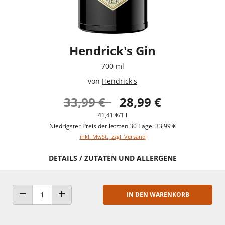
Hendrick's Gin
700 ml
von
Hendrick's
33,99 €
28,99 €
41,41 €/1 l
Niedrigster Preis der letzten 30 Tage: 33,99 €
inkl. MwSt., zzgl. Versand
DETAILS / ZUTATEN UND ALLERGENE
IN DEN WARENKORB
ANZAHL VERRINGERN
ANZAHL ERHÖHEN