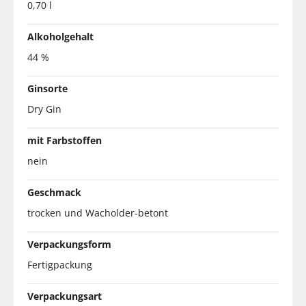
0,70 l
Alkoholgehalt
44 %
Ginsorte
Dry Gin
mit Farbstoffen
nein
Geschmack
trocken und Wacholder-betont
Verpackungsform
Fertigpackung
Verpackungsart