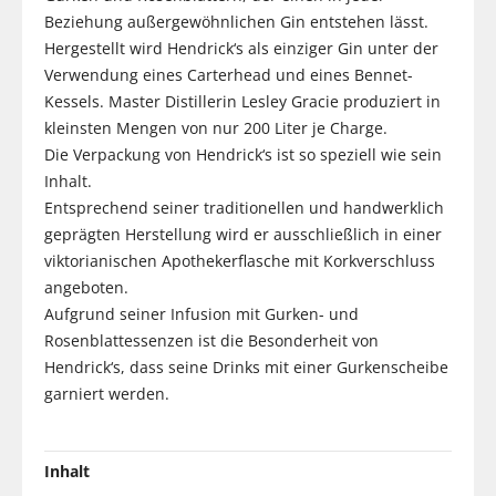
Beziehung außergewöhnlichen Gin entstehen lässt.
Hergestellt wird Hendrick‘s als einziger Gin unter der
Verwendung eines Carterhead und eines Bennet-
Kessels. Master Distillerin Lesley Gracie produziert in
kleinsten Mengen von nur 200 Liter je Charge.
Die Verpackung von Hendrick‘s ist so speziell wie sein
Inhalt.
Entsprechend seiner traditionellen und handwerklich
geprägten Herstellung wird er ausschließlich in einer
viktorianischen Apothekerflasche mit Korkverschluss
angeboten.
Aufgrund seiner Infusion mit Gurken- und
Rosenblattessenzen ist die Besonderheit von
Hendrick‘s, dass seine Drinks mit einer Gurkenscheibe
garniert werden.
Inhalt