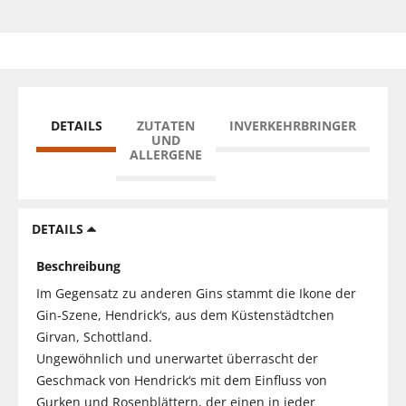
DETAILS
ZUTATEN
INVERKEHRBRINGER
UND
ALLERGENE
DETAILS
Beschreibung
Im Gegensatz zu anderen Gins stammt die Ikone der
Gin-Szene, Hendrick‘s, aus dem Küstenstädtchen
Girvan, Schottland.
Ungewöhnlich und unerwartet überrascht der
Geschmack von Hendrick‘s mit dem Einfluss von
Gurken und Rosenblättern, der einen in jeder