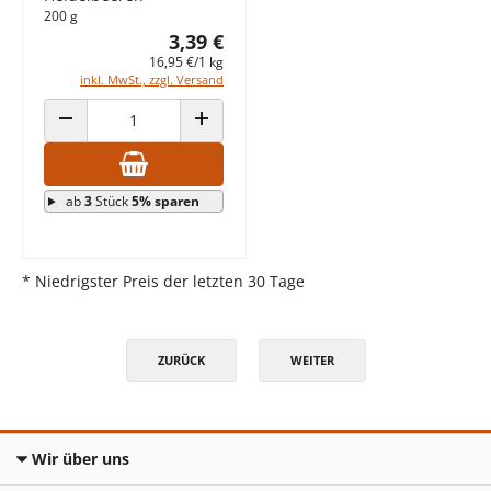
200 g
3,39 €
16,95 €/1 kg
inkl. MwSt., zzgl. Versand
ANZAHL VERRINGERN
ANZAHL ERHÖHEN
ab
3
Stück
5% sparen
* Niedrigster Preis der letzten 30 Tage
ZURÜCK
WEITER
Wir über uns