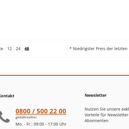
te
12
24
48
* Niedrigster Preis der letzten
Newsletter
Kontakt
Nutzen Sie unsere exk
0800 / 500 22 00
Vorteile für Newsletter
gebührenfrei
Abonnenten
Mo. - Fr.: 09:00 - 17:00 Uhr