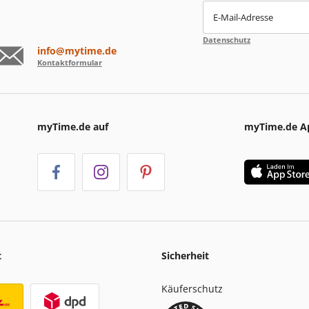
E-Mail-Adresse
Datenschutz
info@mytime.de
Kontaktformular
myTime.de auf
myTime.de A
t
Sicherheit
Käuferschutz