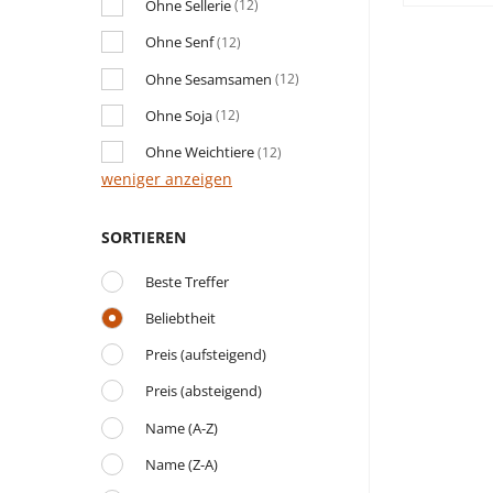
Ohne Sellerie
(12)
Ohne Senf
(12)
Ohne Sesamsamen
(12)
Ohne Soja
(12)
Ohne Weichtiere
(12)
weniger anzeigen
SORTIEREN
Beste Treffer
Beliebtheit
Preis (aufsteigend)
Preis (absteigend)
Name (A-Z)
Name (Z-A)