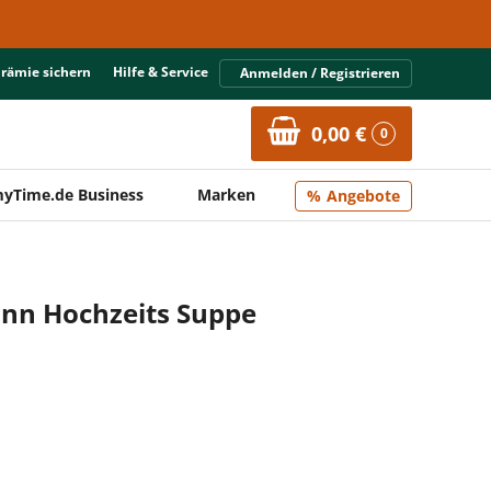
Prämie sichern
Hilfe & Service
Anmelden / Registrieren
0,00 €
0
yTime.de Business
Marken
Angebote
nn Hochzeits Suppe