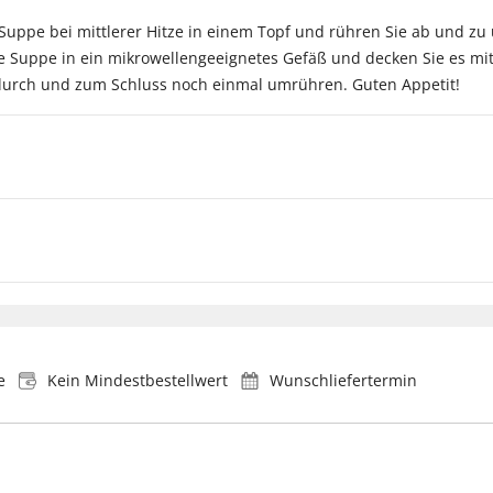
Suppe bei mittlerer Hitze in einem Topf und rühren Sie ab und zu 
re Suppe in ein mikrowellengeeignetes Gefäß und decken Sie es mi
durch und zum Schluss noch einmal umrühren. Guten Appetit!
e
Kein Mindestbestellwert
Wunschliefertermin