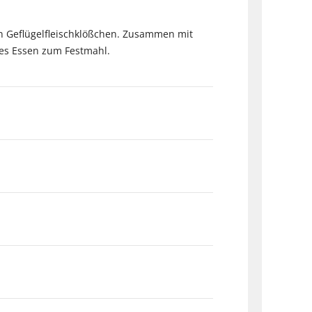
ren Geflügelfleischklößchen. Zusammen mit
es Essen zum Festmahl.