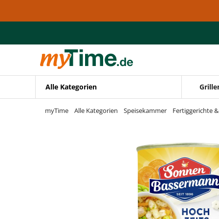
Zum Hauptinhalt springen
Zur Navigation springen
Zur Suche springen
Alle Kategorien
Grille
myTime
Alle Kategorien
Speisekammer
Fertiggerichte 