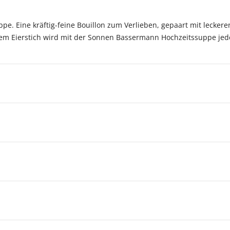
ppe. Eine kräftig-feine Bouillon zum Verlieben, gepaart mit lecke
em Eierstich wird mit der Sonnen Bassermann Hochzeitssuppe jed