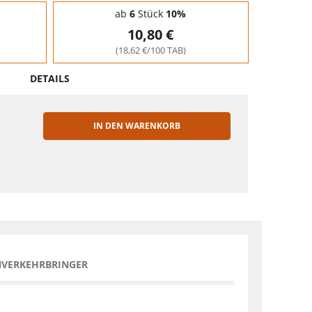
ab
6
Stück
10%
10,80 €
(18,62 €/100 TAB)
DETAILS
IN DEN WARENKORB
EN
NVERKEHRBRINGER