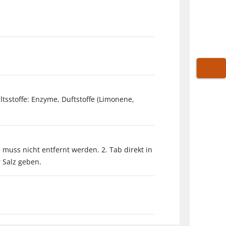
WARE
ltsstoffe: Enzyme, Duftstoffe (Limonene,
muss nicht entfernt werden. 2. Tab direkt in
 Salz geben.