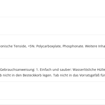
tionische Tenside, <5%: Polycarboxylate, Phosphonate. Weitere Inha
Gebrauchsanweisung: 1. Einfach und sauber: Wasserlösliche Hülle 
nicht in den Besteckkorb legen. Tab nicht in das Vorratsgefäß für