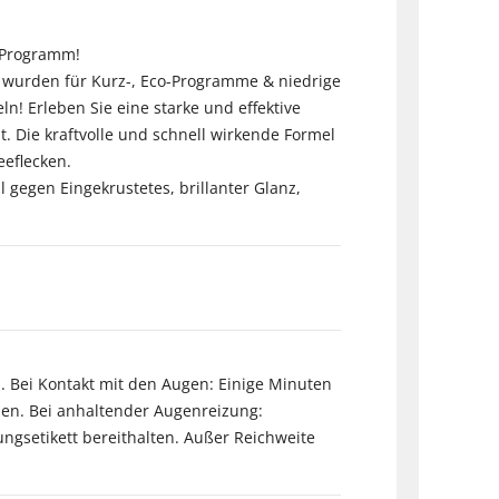
z-Programm!
d wurden für Kurz-, Eco-Programme & niedrige
! Erleben Sie eine starke und effektive
t. Die kraftvolle und schnell wirkende Formel
eeflecken.
 gegen Eingekrustetes, brillanter Glanz,
. Bei Kontakt mit den Augen: Einige Minuten
len. Bei anhaltender Augenreizung:
nungsetikett bereithalten. Außer Reichweite