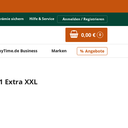
Prämie sichern
Hilfe & Service
Anmelden / Registrieren
0,00 €
0
yTime.de Business
Marken
Angebote
 1 Extra XXL