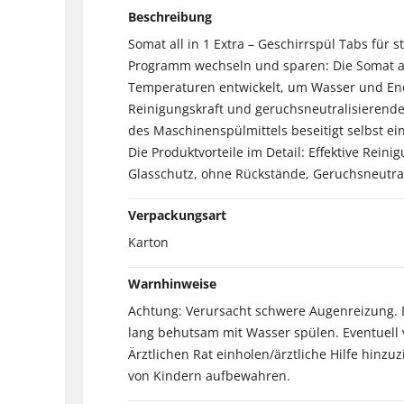
Beschreibung
Somat all in 1 Extra – Geschirrspül Tabs für
Programm wechseln und sparen: Die Somat all
Temperaturen entwickelt, um Wasser und Ener
Reinigungskraft und geruchsneutralisierende 
des Maschinenspülmittels beseitigt selbst ei
Die Produktvorteile im Detail: Effektive Rein
Glasschutz, ohne Rückstände, Geruchsneutral
Verpackungsart
Karton
Warnhinweise
Achtung: Verursacht schwere Augenreizung. D
lang behutsam mit Wasser spülen. Eventuell 
Ärztlichen Rat einholen/ärztliche Hilfe hinzu
von Kindern aufbewahren.