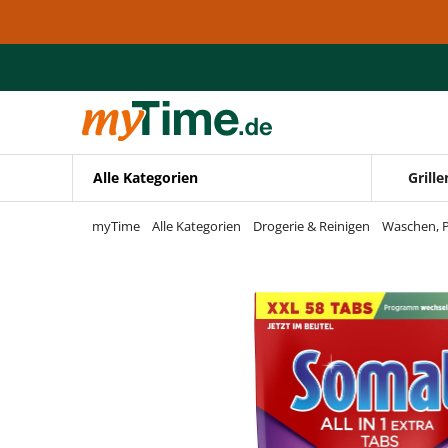
Zum Hauptinhalt springen
Zur Navigation springen
Zur Suche springen
Alle Kategorien
Grille
myTime
Alle Kategorien
Drogerie & Reinigen
Waschen, P