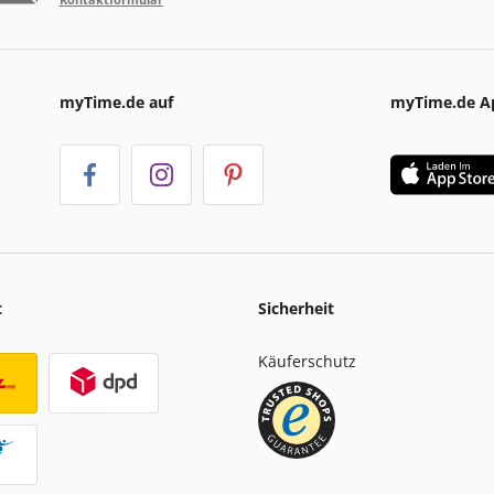
myTime.de auf
myTime.de A
t
Sicherheit
Käuferschutz