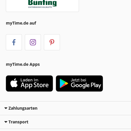
myTime.de auf
myTime.de Apps
Zahlungsarten
Transport