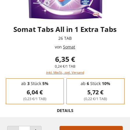
Somat Tabs All in 1 Extra Tabs
26 TAB
von
Somat
6,35 €
0,24 €/1 TAB
inkl. MwSt., zzgl. Versand
Staffelpreise - Mengenrabatt
ab
3
Stück
5%
ab
6
Stück
10%
6,04 €
5,72 €
(0,23 €/1 TAB)
(0,22 €/1 TAB)
DETAILS