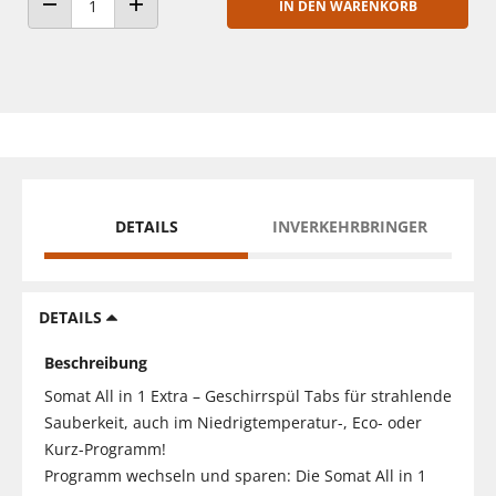
IN DEN WARENKORB
ANZAHL VERRINGERN
ANZAHL ERHÖHEN
DETAILS
INVERKEHRBRINGER
DETAILS
Beschreibung
Somat All in 1 Extra – Geschirrspül Tabs für strahlende
Sauberkeit, auch im Niedrigtemperatur-, Eco- oder
Kurz-Programm!
Programm wechseln und sparen: Die Somat All in 1