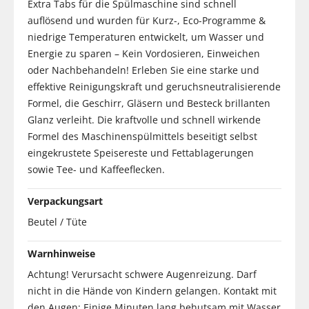
Extra Tabs für die Spülmaschine sind schnell
auflösend und wurden für Kurz-, Eco-Programme &
niedrige Temperaturen entwickelt, um Wasser und
Energie zu sparen – Kein Vordosieren, Einweichen
oder Nachbehandeln! Erleben Sie eine starke und
effektive Reinigungskraft und geruchsneutralisierende
Formel, die Geschirr, Gläsern und Besteck brillanten
Glanz verleiht. Die kraftvolle und schnell wirkende
Formel des Maschinenspülmittels beseitigt selbst
eingekrustete Speisereste und Fettablagerungen
sowie Tee- und Kaffeeflecken.
Verpackungsart
Beutel / Tüte
Warnhinweise
Achtung! Verursacht schwere Augenreizung. Darf
nicht in die Hände von Kindern gelangen. Kontakt mit
den Augen: Einige Minuten lang behutsam mit Wasser