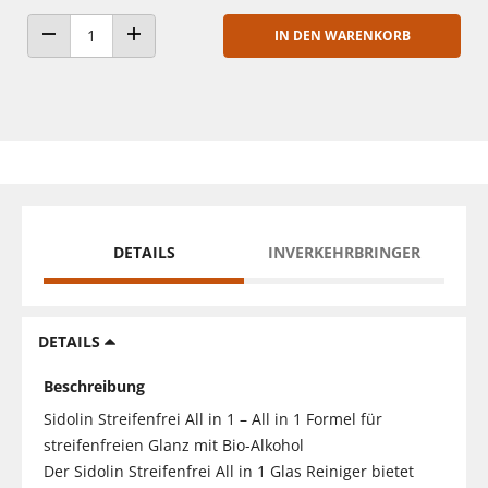
IN DEN WARENKORB
ANZAHL VERRINGERN
ANZAHL ERHÖHEN
DETAILS
INVERKEHRBRINGER
DETAILS
Beschreibung
Sidolin Streifenfrei All in 1 – All in 1 Formel für
streifenfreien Glanz mit Bio-Alkohol
Der Sidolin Streifenfrei All in 1 Glas Reiniger bietet