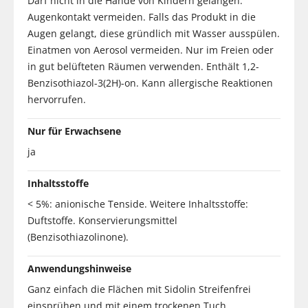
Darf nicht in die Hände von Kindern gelangen.
Augenkontakt vermeiden. Falls das Produkt in die
Augen gelangt, diese gründlich mit Wasser ausspülen.
Einatmen von Aerosol vermeiden. Nur im Freien oder
in gut belüfteten Räumen verwenden. Enthält 1,2-
Benzisothiazol-3(2H)-on. Kann allergische Reaktionen
hervorrufen.
Nur für Erwachsene
ja
Inhaltsstoffe
< 5%: anionische Tenside. Weitere Inhaltsstoffe:
Duftstoffe. Konservierungsmittel
(Benzisothiazolinone).
Anwendungshinweise
Ganz einfach die Flächen mit Sidolin Streifenfrei
einsprühen und mit einem trockenen Tuch