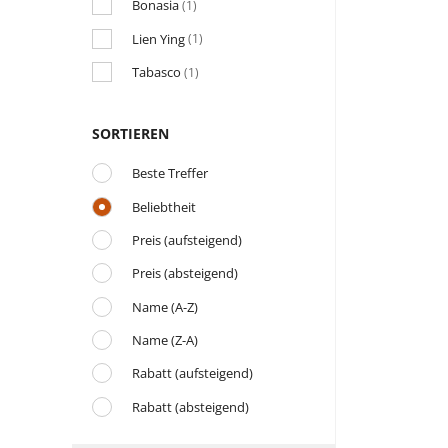
Bonasia
(1)
Lien Ying
(1)
Tabasco
(1)
SORTIEREN
Beste Treffer
Beliebtheit
Preis (aufsteigend)
Preis (absteigend)
Name (A-Z)
Name (Z-A)
Rabatt (aufsteigend)
Rabatt (absteigend)