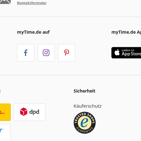
Kontaktformular
myTime.de auf
myTime.de A
t
Sicherheit
Käuferschutz