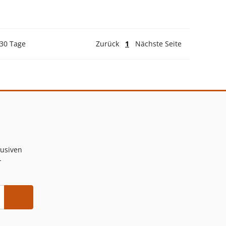
 30 Tage
Zurück
1
Nächste Seite
lusiven
-