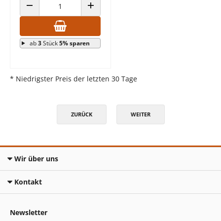
ANZAHL VERRINGERN
ANZAHL ERHÖHEN
ab
3
Stück
5% sparen
* Niedrigster Preis der letzten 30 Tage
ZURÜCK
WEITER
Wir über uns
Kontakt
Newsletter