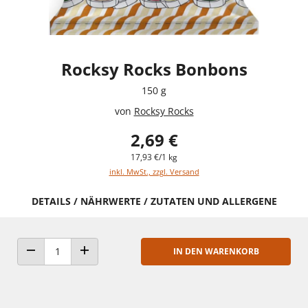
Rocksy Rocks Bonbons
150 g
von
Rocksy Rocks
2,69 €
17,93 €/1 kg
inkl. MwSt., zzgl. Versand
DETAILS / NÄHRWERTE / ZUTATEN UND ALLERGENE
IN DEN WARENKORB
ANZAHL VERRINGERN
ANZAHL ERHÖHEN