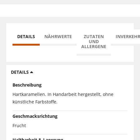
DETAILS
NÄHRWERTE
ZUTATEN
INVERKEH
UND
ALLERGENE
DETAILS
Beschreibung
Hartkaramellen. In Handarbeit hergestellt, ohne
künstliche Farbstoffe.
Geschmacksrichtung
Frucht
Haltbarkeit & Lagerung